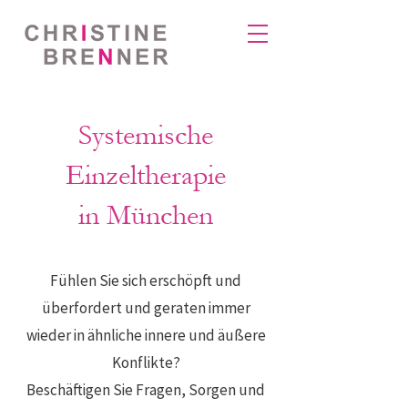
Systemische
Einzeltherapie
in München
Fühlen Sie sich erschöpft und
überfordert und geraten immer
wieder in ähnliche innere und äußere
Konflikte?
Beschäftigen Sie Fragen, Sorgen und