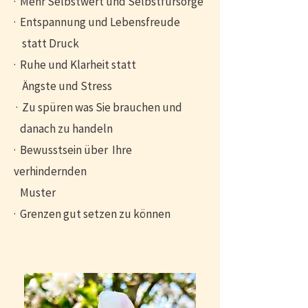
· ​Mehr Selbstwert und Selbstfürsorge
· Entspannung und Lebensfreude
statt Druck
· Ruhe und Klarheit statt
Ängste und Stress
· Zu spüren was Sie brauchen und
danach zu handeln
· Bewusstsein über Ihre
verhindernden
Muster
· Grenzen gut setzen zu können